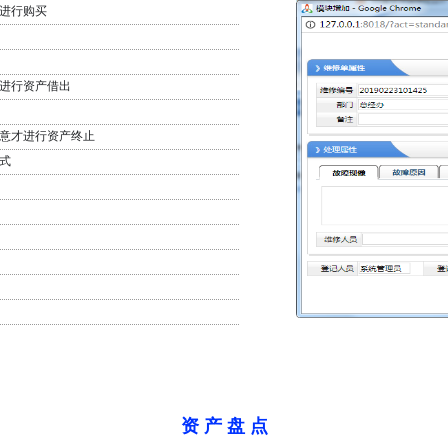
进行购买
进行资产借出
同意才进行资产终止
式
资 产 盘 点