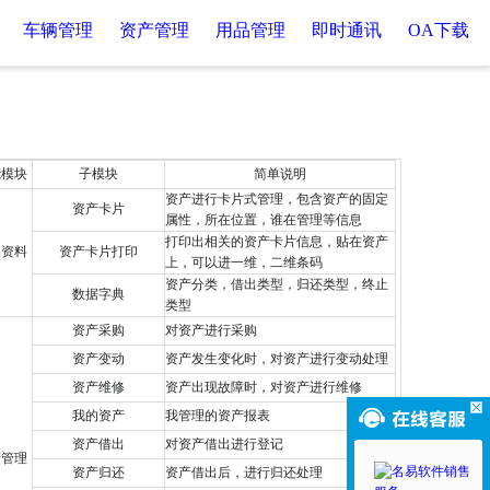
车辆管理
资产管理
用品管理
即时通讯
OA下载
能模块
子模块
简单说明
资产进行卡片式管理，包含资产的固定
资产卡片
属性，所在位置，谁在管理等信息
打印出相关的资产卡片信息，贴在资产
础资料
资产卡片打印
上，可以进一维，二维条码
资产分类，借出类型，归还类型，终止
数据字典
类型
资产采购
对资产进行采购
资产变动
资产发生变化时，对资产进行变动处理
资产维修
资产出现故障时，对资产进行维修
我的资产
我管理的资产报表
资产借出
对资产借出进行登记
产管理
资产归还
资产借出后，进行归还处理