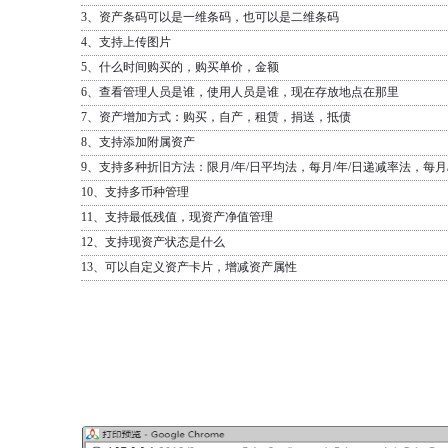
3、资产条码可以是一维条码，也可以是二维条码
4、支持上传图片
5、什么时间购买的，购买单价，金额
6、查看管理人员是谁，使用人员是谁，现在存放地点在那里
7、资产增加方式：购买，自产，租赁，捐送，抵债
8、支持添加附属资产
9、支持多种折旧方法：限月/年/日平均法，每月/年/日递减率法，每月
10、支持多币种管理
11、支持最低残值，现资产净值管理
12、支持现资产状态是什么
13、可以自定义资产卡片，增减资产属性